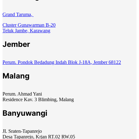
Grand Taruma,
Cluster Gunawarman B-20
Teluk Jambe, Karawang
Jember
Perum. Pondok Bedadung Indah Blok J-18A, Jember 68122
Malang
Perum. Ahmad Yani
Residence Kav. 3 Blimbing, Malang
Banyuwangi
JI. Sraten-Tapanrejo
Desa Tapanrejo, Krjan RT.02 RW.05