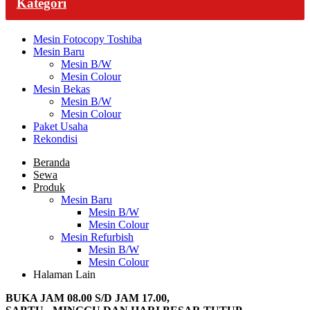
Kategori
Mesin Fotocopy Toshiba
Mesin Baru
Mesin B/W
Mesin Colour
Mesin Bekas
Mesin B/W
Mesin Colour
Paket Usaha
Rekondisi
Beranda
Sewa
Produk
Mesin Baru
Mesin B/W
Mesin Colour
Mesin Refurbish
Mesin B/W
Mesin Colour
Halaman Lain
BUKA JAM 08.00 S/D JAM 17.00,