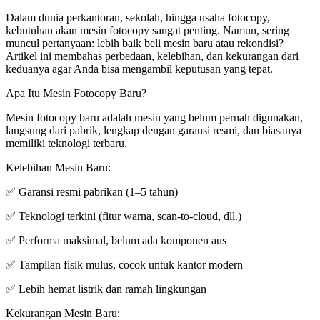
Dalam dunia perkantoran, sekolah, hingga usaha fotocopy,
kebutuhan akan mesin fotocopy sangat penting. Namun, sering
muncul pertanyaan: lebih baik beli mesin baru atau rekondisi?
Artikel ini membahas perbedaan, kelebihan, dan kekurangan dari
keduanya agar Anda bisa mengambil keputusan yang tepat.
Apa Itu Mesin Fotocopy Baru?
Mesin fotocopy baru adalah mesin yang belum pernah digunakan,
langsung dari pabrik, lengkap dengan garansi resmi, dan biasanya
memiliki teknologi terbaru.
Kelebihan Mesin Baru:
✅ Garansi resmi pabrikan (1–5 tahun)
✅ Teknologi terkini (fitur warna, scan-to-cloud, dll.)
✅ Performa maksimal, belum ada komponen aus
✅ Tampilan fisik mulus, cocok untuk kantor modern
✅ Lebih hemat listrik dan ramah lingkungan
Kekurangan Mesin Baru: