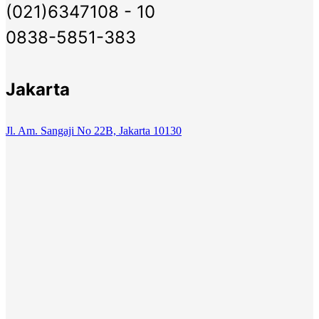
(021)6347108 - 10
0838-5851-383
Jakarta
Jl. Am. Sangaji No 22B, Jakarta 10130