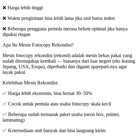
❌ Harga lebih tinggi
❌ Waktu pengiriman bisa lebih lama jika unit harus inden
❌ Beberapa pengguna pemula merasa belum optimal jika hanya
dipakai ringan
Apa Itu Mesin Fotocopy Rekondisi?
Mesin fotocopy rekondisi (rekond) adalah mesin bekas pakai yang
sudah diremajakan kembali — biasanya dari luar negeri (eks leasing
Jepang, USA, Eropa), diperbaiki dan diganti sparepart-nya agar
layak pakai.
Kelebihan Mesin Rekondisi:
✅ Harga lebih ekonomis, bisa hemat 30–50%
✅ Cocok untuk pemula atau usaha fotocopy skala kecil
✅ Beberapa sudah termasuk paket usaha (neon box, printer,
laminating)
✅ Ketersediaan unit banyak dan bisa langsung kirim